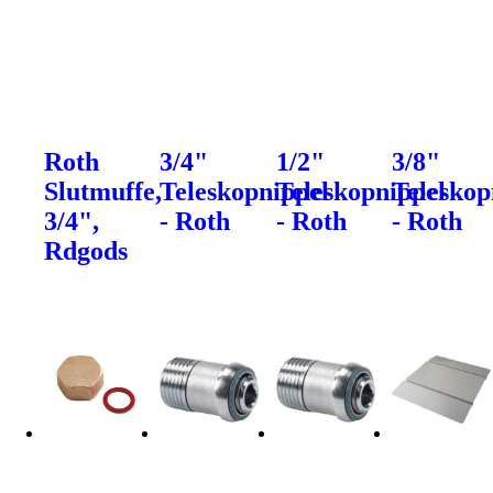
Roth
3/4"
1/2"
3/8"
Slutmuffe,
Teleskopnippel
Teleskopnippel
Teleskop
3/4",
- Roth
- Roth
- Roth
Rdgods