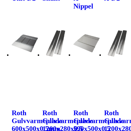
Nippel
Roth
Roth
Roth
Roth
Gulvvarmeplade
Gulvvarmeplade
Gulvvarmeplade
Gulvvar
600x500x0,5mm,
1200x280x0,5
590x500x0,5
1200x28