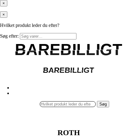
×
×
Hvilket produkt leder du efter?
Søg efter:
BAREBILLIGT
BAREBILLIGT
BAREBILLIGT
BAREBILLIGT
Søg
ROTH