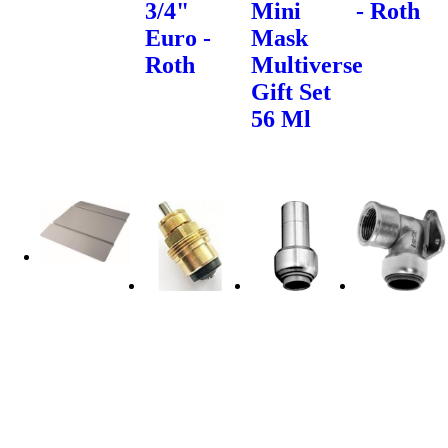
3/4"
Mini
- Roth
Euro -
Mask
Roth
Multiverse
Gift Set
56 Ml