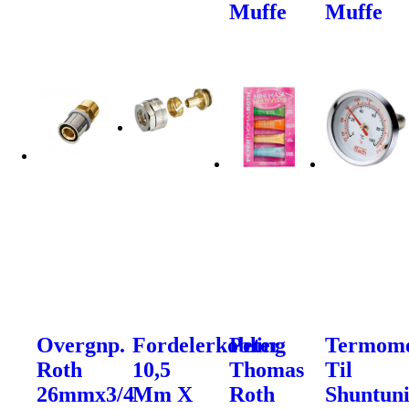
Muffe
Muffe
Overgnp.
Fordelerkobling
Peter
Termome
Roth
10,5
Thomas
Til
26mmx3/4
Mm X
Roth
Shuntuni