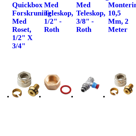
Quickbox
Med
Med
Monteri
Forskruning
Teleskop,
Teleskop,
10,5
Med
1/2" -
3/8" -
Mm, 2
Roset,
Roth
Roth
Meter
1/2" X
3/4"