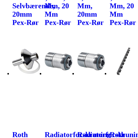
Selvbærende,
Mm, 20
Mm,
Mm, 20
20mm
Mm
20mm
Mm
Pex-Rør
Pex-Rør
Pex-Rør
Pex-Rør
Roth
Radiatorforskruning
Radiatorforskruni
Roth