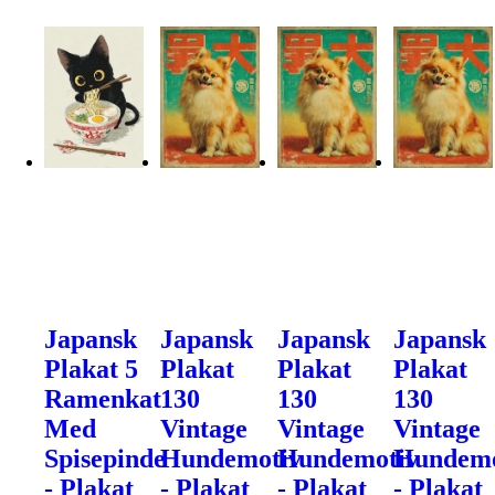
Japansk
Japansk
Japansk
Japansk
Plakat 5
Plakat
Plakat
Plakat
Ramenkat
130
130
130
Med
Vintage
Vintage
Vintage
Spisepinde
Hundemotiv
Hundemotiv
Hundemo
- Plakat
- Plakat
- Plakat
- Plakat