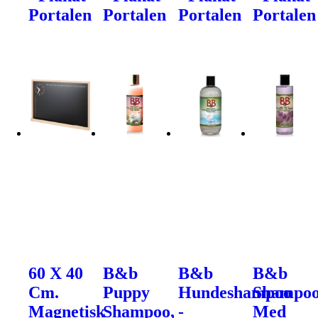
Portalen
Portalen
Portalen
Portalen
60 X 40
B&b
B&b
B&b
Cm.
Puppy
Hundeshampoo
Shampo
Magnetisk
Shampoo,
-
Med