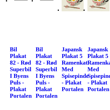
Bil
Bil
Japansk
Japansk
Plakat
Plakat
Plakat 5
Plakat 5
82 - Rød
82 - Rød
Ramenkat
Ramenk
Superbil
Superbil
Med
Med
I Byens
I Byens
Spisepinde
Spisepin
Puls -
Puls -
- Plakat
- Plakat
Plakat
Plakat
Portalen
Portalen
Portalen
Portalen