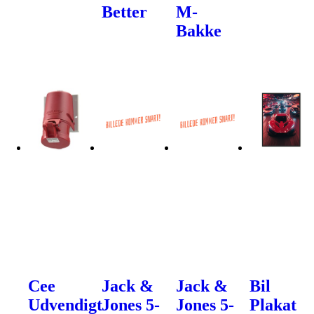
Better
M-
Bakke
Cee
Jack &
Jack &
Bil
Udvendigt
Jones 5-
Jones 5-
Plakat