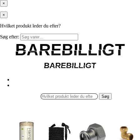
×
×
Hvilket produkt leder du efter?
Søg efter:
BAREBILLIGT
BAREBILLIGT
BAREBILLIGT
BAREBILLIGT
Søg