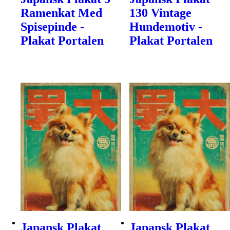
Ramenkat Med
130 Vintage
Spisepinde -
Hundemotiv -
Plakat Portalen
Plakat Portalen
Japansk Plakat
Japansk Plakat