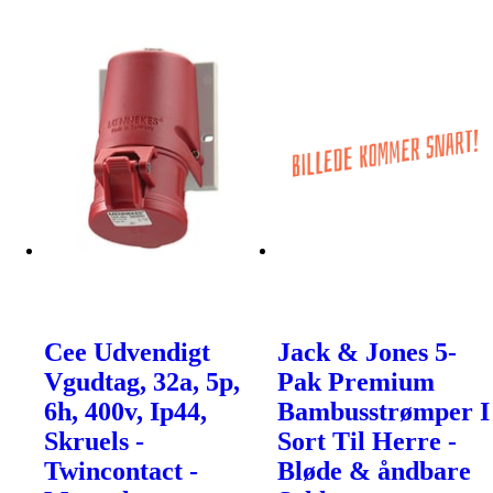
Cee Udvendigt
Jack & Jones 5-
Vgudtag, 32a, 5p,
Pak Premium
6h, 400v, Ip44,
Bambusstrømper I
Skruels -
Sort Til Herre -
Twincontact -
Bløde & åndbare