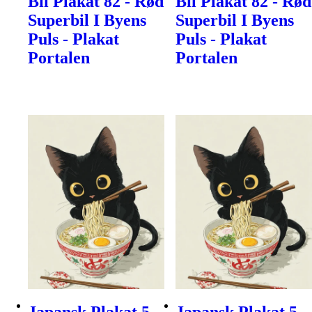
Bil Plakat 82 - Rød
Bil Plakat 82 - Rød
Superbil I Byens
Superbil I Byens
Puls - Plakat
Puls - Plakat
Portalen
Portalen