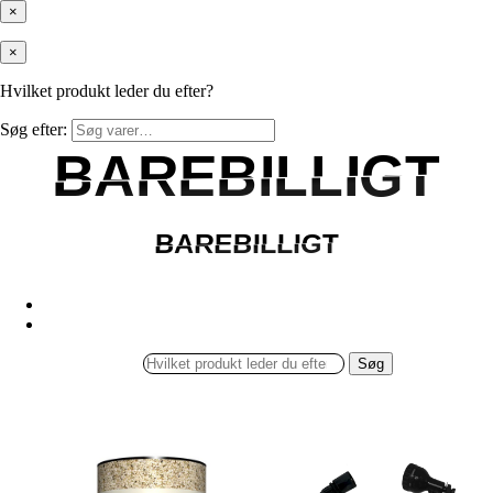
×
×
Hvilket produkt leder du efter?
Søg efter:
BAREBILLIGT
BAREBILLIGT
BAREBILLIGT
BAREBILLIGT
Søg