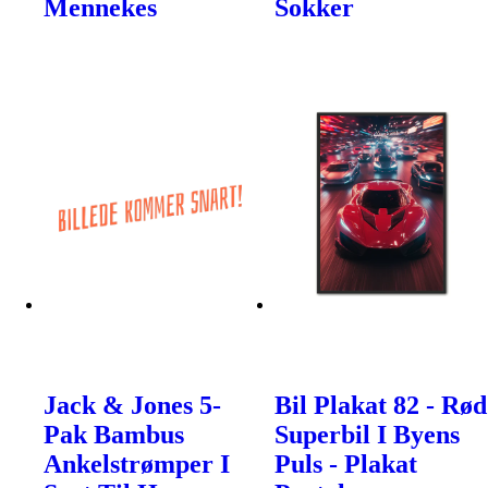
Mennekes
Sokker
Jack & Jones 5-
Bil Plakat 82 - Rød
Pak Bambus
Superbil I Byens
Ankelstrømper I
Puls - Plakat