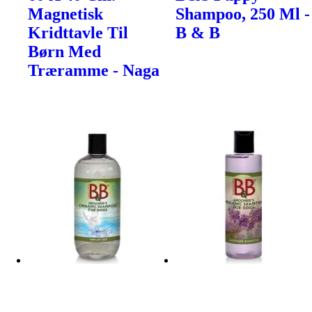
Magnetisk
Shampoo, 250 Ml -
Kridttavle Til
B & B
Børn Med
Træramme - Naga