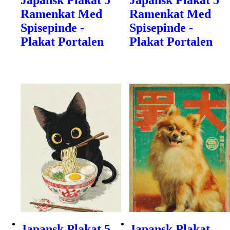
Japansk Plakat 5
Japansk Plakat 5
Ramenkat Med
Ramenkat Med
Spisepinde -
Spisepinde -
Plakat Portalen
Plakat Portalen
Japansk Plakat 5
Japansk Plakat