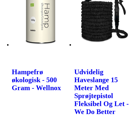
Hampefrø
Udvidelig
økologisk - 500
Haveslange 15
Gram - Wellnox
Meter Med
Sprøjtepistol
Fleksibel Og Let -
We Do Better