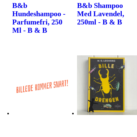
B&b
B&b Shampoo
Hundeshampoo -
Med Lavendel,
Parfumefri, 250
250ml - B & B
Ml - B & B