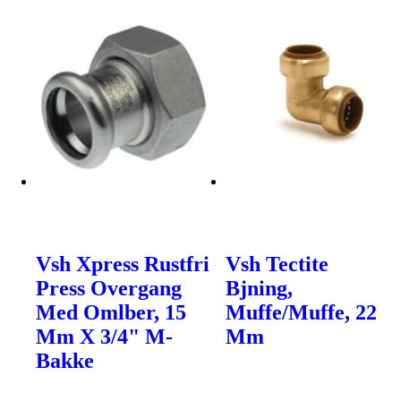
Vsh Xpress Rustfri
Vsh Tectite
Press Overgang
Bjning,
Med Omlber, 15
Muffe/Muffe, 22
Mm X 3/4" M-
Mm
Bakke