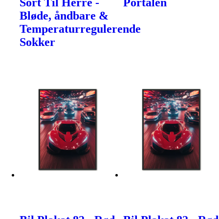
Sort Til Herre -
Portalen
Bløde, åndbare &
Temperaturregulerende
Sokker