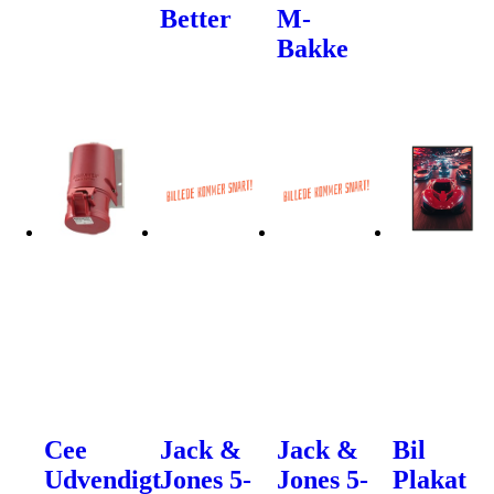
Better
M-
Bakke
Cee
Jack &
Jack &
Bil
Udvendigt
Jones 5-
Jones 5-
Plakat