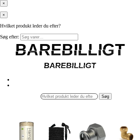
×
×
Hvilket produkt leder du efter?
Søg efter:
BAREBILLIGT
BAREBILLIGT
BAREBILLIGT
BAREBILLIGT
Søg