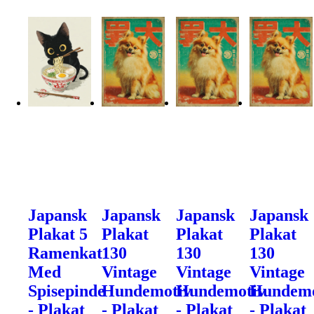
Japansk
Japansk
Japansk
Japansk
Plakat 5
Plakat
Plakat
Plakat
Ramenkat
130
130
130
Med
Vintage
Vintage
Vintage
Spisepinde
Hundemotiv
Hundemotiv
Hundemo
- Plakat
- Plakat
- Plakat
- Plakat