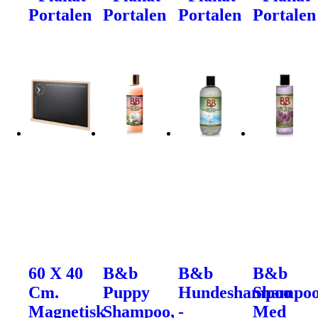
Portalen
Portalen
Portalen
Portalen
60 X 40
B&b
B&b
B&b
Cm.
Puppy
Hundeshampoo
Shampo
Magnetisk
Shampoo,
-
Med