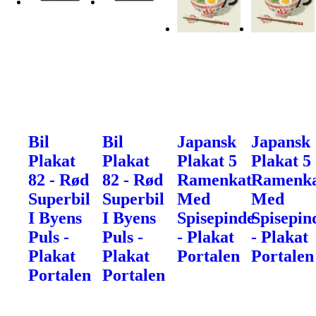
Bil
Bil
Japansk
Japansk
Plakat
Plakat
Plakat 5
Plakat 5
82 - Rød
82 - Rød
Ramenkat
Ramenk
Superbil
Superbil
Med
Med
I Byens
I Byens
Spisepinde
Spisepin
Puls -
Puls -
- Plakat
- Plakat
Plakat
Plakat
Portalen
Portalen
Portalen
Portalen