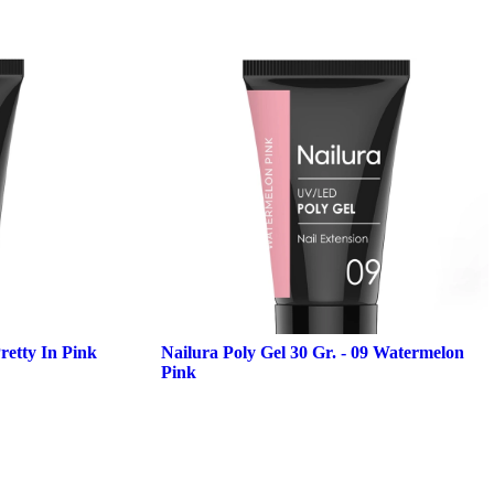
Pretty In Pink
Nailura Poly Gel 30 Gr. - 09 Watermelon
Pink