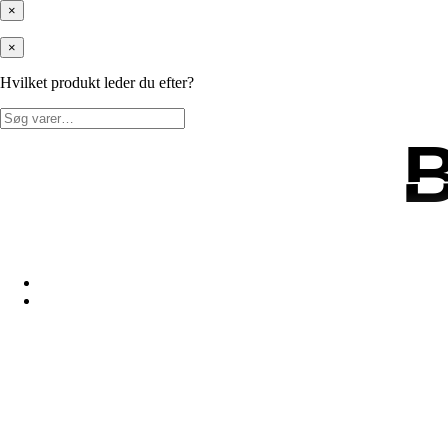
×
×
Hvilket produkt leder du efter?
Søg
efter: