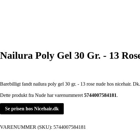
Nailura Poly Gel 30 Gr. - 13 Ro
Barebilligt fandt nailura poly gel 30 gr. - 13 rose nude hos nicehair. Dk
Dette produkt fra Nude har varenummeret
5744007584181
.
Se prisen hos Nicehair.dk
VARENUMMER (SKU):
5744007584181