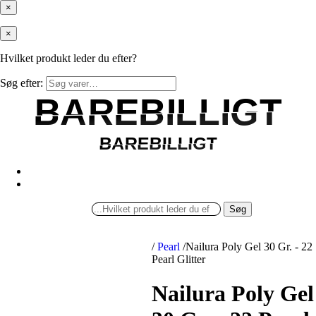
×
×
Hvilket produkt leder du efter?
Søg efter:
BAREBILLIGT
BAREBILLIGT
BAREBILLIGT
BAREBILLIGT
Søg
/
Pearl
/
Nailura Poly Gel 30 Gr. - 22
Pearl Glitter
Nailura Poly Gel