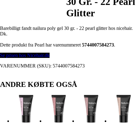
30 Gr. - 22 Pearl
Glitter
Barebilligt fandt nailura poly gel 30 gr. - 22 pearl glitter hos nicehair.
Dk.
Dette produkt fra Pearl har varenummeret
5744007584273
.
Se prisen hos Nicehair.dk
VARENUMMER (SKU):
5744007584273
ANDRE KØBTE OGSÅ