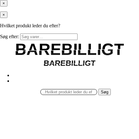
×
×
Hvilket produkt leder du efter?
Søg efter:
BAREBILLIGT
BAREBILLIGT
BAREBILLIGT
BAREBILLIGT
Søg