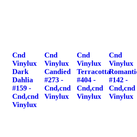
Cnd
Cnd
Cnd
Cnd
Vinylux
Vinylux
Vinylux
Vinylux
Dark
Candied
Terracotta
Romanti
Dahlia
#273 -
#404 -
#142 -
#159 -
Cnd,cnd
Cnd,cnd
Cnd,cnd
Cnd,cnd
Vinylux
Vinylux
Vinylux
Vinylux