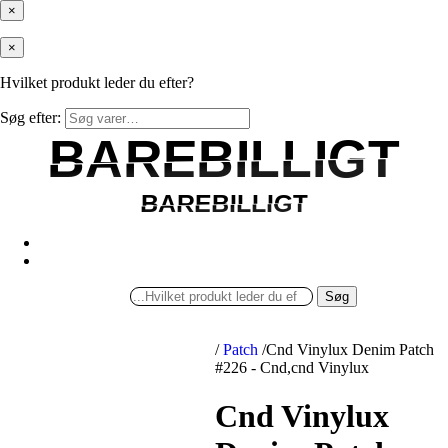
×
×
Hvilket produkt leder du efter?
Søg efter:
BAREBILLIGT
BAREBILLIGT
BAREBILLIGT
BAREBILLIGT
Søg
/
Patch
/
Cnd Vinylux Denim Patch
#226 - Cnd,cnd Vinylux
Cnd Vinylux