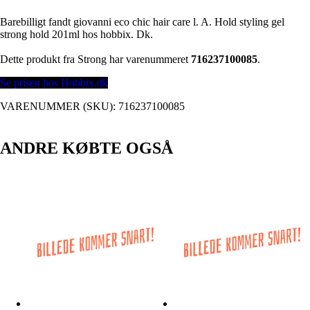
Barebilligt fandt giovanni eco chic hair care l. A. Hold styling gel
strong hold 201ml hos hobbix. Dk.
Dette produkt fra Strong har varenummeret
716237100085
.
Se prisen hos Hobbix.dk
VARENUMMER (SKU):
716237100085
ANDRE KØBTE OGSÅ