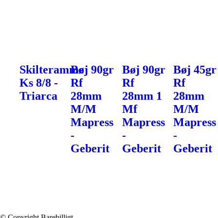
Skilteramme
Bøj 90gr
Bøj 90gr
Bøj 45gr
Ks 8/8 -
Rf
Rf
Rf
Triarca
28mm
28mm 1
28mm
M/M
Mf
M/M
Mapress
Mapress
Mapress
-
-
-
Geberit
Geberit
Geberit
© Copyright Barebilligt