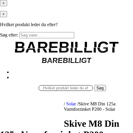
×
×
Hvilket produkt leder du efter?
Søg efter:
BAREBILLIGT
BAREBILLIGT
BAREBILLIGT
BAREBILLIGT
Søg
/
Solar
/
Skive M8 Din 125a
Varmforzinket P200 - Solar
Skive M8 Din