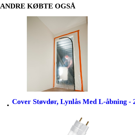
ANDRE KØBTE OGSÅ
Cover Støvdør, Lynlås Med L-åbning - 