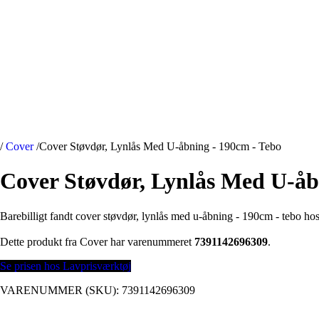
/
Cover
/
Cover Støvdør, Lynlås Med U-åbning - 190cm - Tebo
Cover Støvdør, Lynlås Med U-åb
Barebilligt fandt cover støvdør, lynlås med u-åbning - 190cm - tebo hos 
Dette produkt fra Cover har varenummeret
7391142696309
.
Se prisen hos Lavprisværktøj
VARENUMMER (SKU):
7391142696309