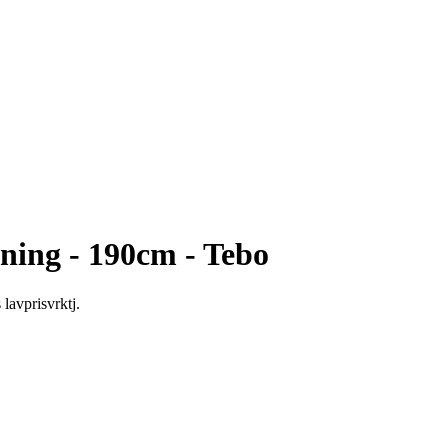
ning - 190cm - Tebo
lavprisvrktj.