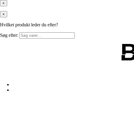
×
×
Hvilket produkt leder du efter?
Søg efter: