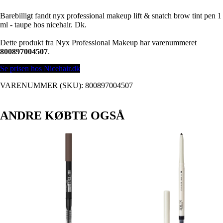
Barebilligt fandt nyx professional makeup lift & snatch brow tint pen 1
ml - taupe hos nicehair. Dk.
Dette produkt fra Nyx Professional Makeup har varenummeret
800897004507
.
Se prisen hos Nicehair.dk
VARENUMMER (SKU):
800897004507
ANDRE KØBTE OGSÅ