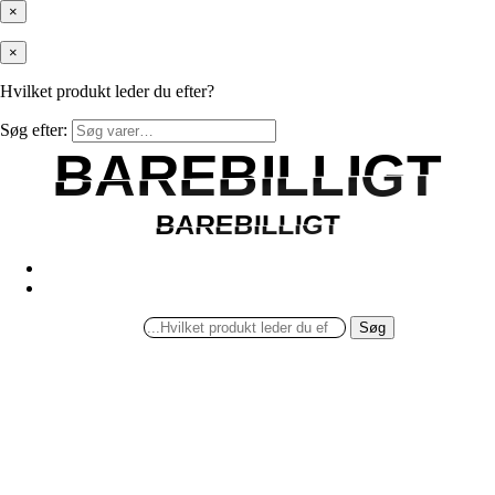
×
×
Hvilket produkt leder du efter?
Søg efter:
BAREBILLIGT
BAREBILLIGT
BAREBILLIGT
BAREBILLIGT
Søg