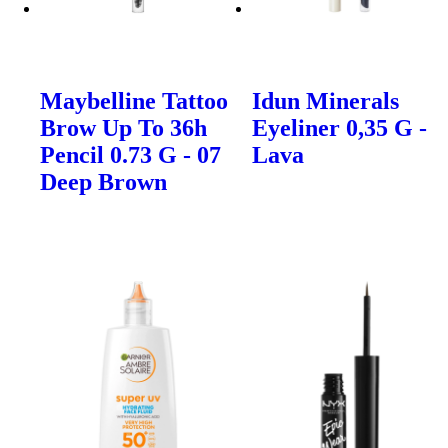
Maybelline Tattoo
Idun Minerals
Brow Up To 36h
Eyeliner 0,35 G -
Pencil 0.73 G - 07
Lava
Deep Brown