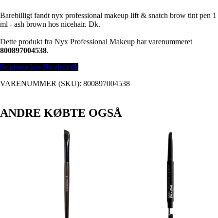
Barebilligt fandt nyx professional makeup lift & snatch brow tint pen 1
ml - ash brown hos nicehair. Dk.
Dette produkt fra Nyx Professional Makeup har varenummeret
800897004538
.
Se prisen hos Nicehair.dk
VARENUMMER (SKU):
800897004538
ANDRE KØBTE OGSÅ