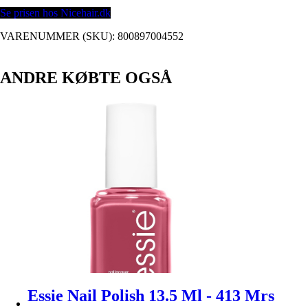
Se prisen hos Nicehair.dk
VARENUMMER (SKU):
800897004552
ANDRE KØBTE OGSÅ
Essie Nail Polish 13.5 Ml - 413 Mrs