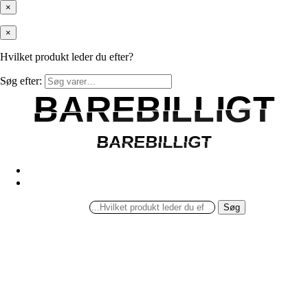
×
×
Hvilket produkt leder du efter?
Søg efter:
BAREBILLIGT
BAREBILLIGT
BAREBILLIGT
BAREBILLIGT
Søg