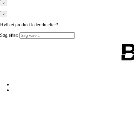
×
×
Hvilket produkt leder du efter?
Søg efter: