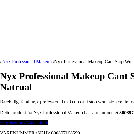
/
Nyx Professional Makeup
/
Nyx Professional Makeup Cant Stop Wont 
Nyx Professional Makeup Cant S
Natrual
Barebilligt fandt nyx professional makeup cant stop wont stop contour co
Dette produkt fra Nyx Professional Makeup har varenummeret
800897
Se prisen hos Nicehair.dk
VARENUMMER (SKU):
800897168599