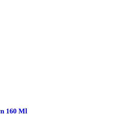
wn 160 Ml