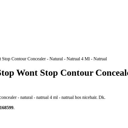
Stop Contour Concealer - Natural - Natrual 4 Ml - Natrual
top Wont Stop Contour Concealer
ncealer - natural - natrual 4 ml - natrual hos nicehair. Dk.
168599
.