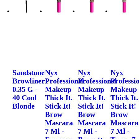
Sandstone
Nyx
Nyx
Nyx
Browliner
Professional
Professional
Professi
0.35 G -
Makeup
Makeup
Makeup
40 Cool
Thick It.
Thick It.
Thick It.
Blonde
Stick It!
Stick It!
Stick It!
Brow
Brow
Brow
Mascara
Mascara
Mascara
7 Ml -
7 Ml -
7 Ml -