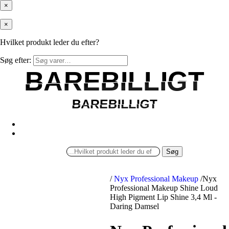
×
×
Hvilket produkt leder du efter?
Søg efter:
BAREBILLIGT
BAREBILLIGT
BAREBILLIGT
BAREBILLIGT
Søg
/
Nyx Professional Makeup
/
Nyx
Professional Makeup Shine Loud
High Pigment Lip Shine 3,4 Ml -
Daring Damsel