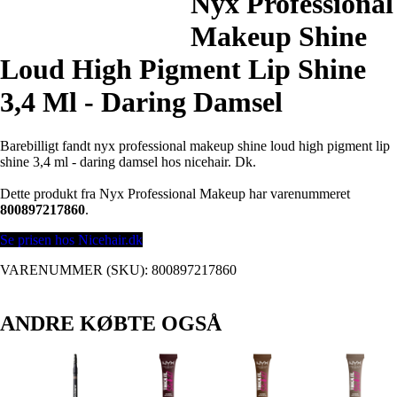
Nyx Professional
Makeup Shine
Loud High Pigment Lip Shine
3,4 Ml - Daring Damsel
Barebilligt fandt nyx professional makeup shine loud high pigment lip
shine 3,4 ml - daring damsel hos nicehair. Dk.
Dette produkt fra Nyx Professional Makeup har varenummeret
800897217860
.
Se prisen hos Nicehair.dk
VARENUMMER (SKU):
800897217860
ANDRE KØBTE OGSÅ