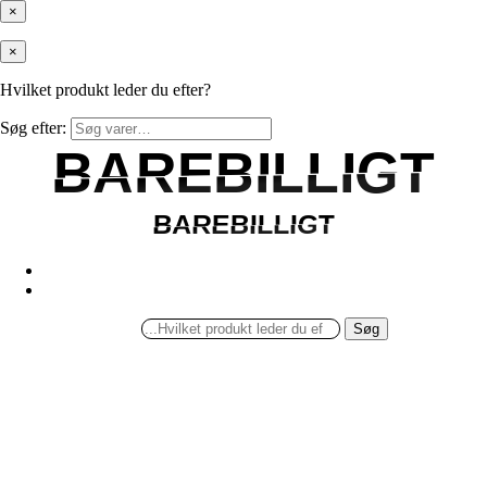
×
×
Hvilket produkt leder du efter?
Søg efter:
BAREBILLIGT
BAREBILLIGT
BAREBILLIGT
BAREBILLIGT
Søg