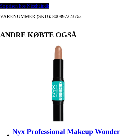
Se prisen hos Nicehair.dk
VARENUMMER (SKU):
800897223762
ANDRE KØBTE OGSÅ
Nyx Professional Makeup Wonder