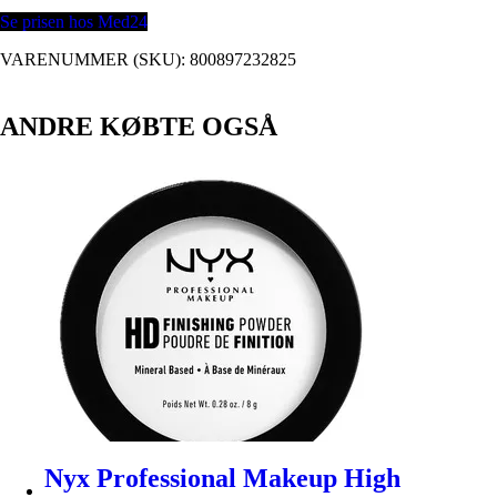
Se prisen hos Med24
VARENUMMER (SKU):
800897232825
ANDRE KØBTE OGSÅ
Nyx Professional Makeup High