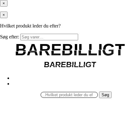
×
×
Hvilket produkt leder du efter?
Søg efter:
BAREBILLIGT
BAREBILLIGT
BAREBILLIGT
BAREBILLIGT
Søg