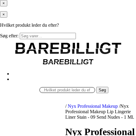
×
×
Hvilket produkt leder du efter?
Søg efter:
BAREBILLIGT
BAREBILLIGT
BAREBILLIGT
BAREBILLIGT
Søg
/
Nyx Professional Makeup
/
Nyx
Professional Makeup Lip Lingerie
Liner Stain - 09 Send Nudes - 1 Ml.
Nyx Professional