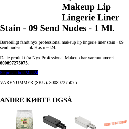
Makeup Lip
Lingerie Liner
Stain - 09 Send Nudes - 1 Ml.
Barebilligt fandt nyx professional makeup lip lingerie liner stain - 09
send nudes - 1 ml. Hos med24.
Dette produkt fra Nyx Professional Makeup har varenummeret
800897275075
.
Se prisen hos Med24
VARENUMMER (SKU):
800897275075
ANDRE KØBTE OGSÅ