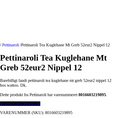
/
Pettinaroli
/
Pettinaroli Tea Kuglehane Mt Greb 52eur2 Nippel 12
Pettinaroli Tea Kuglehane Mt
Greb 52eur2 Nippel 12
Barebilligt fandt pettinaroli tea kuglehane mt greb 52eur2 nippel 12
hos wattoo. Dk.
Dette produkt fra Pettinaroli har varenummeret
8016603219895
.
Se prisen hos Wattoo.dk
VARENUMMER (SKU):
8016603219895