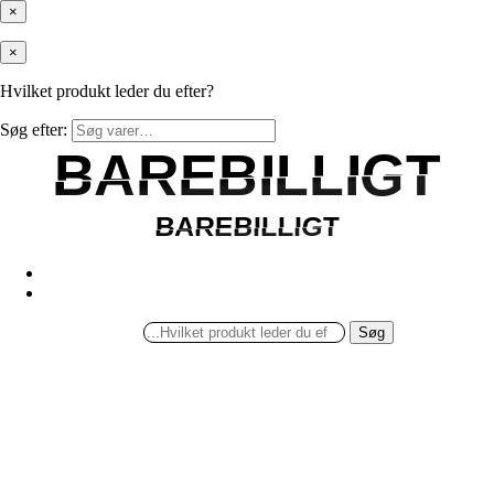
×
×
Hvilket produkt leder du efter?
Søg efter:
BAREBILLIGT
BAREBILLIGT
BAREBILLIGT
BAREBILLIGT
Søg