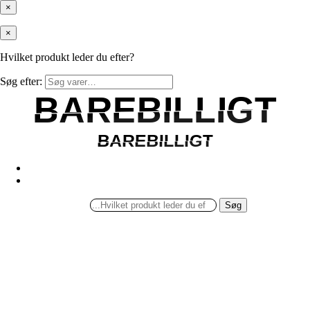
×
×
Hvilket produkt leder du efter?
Søg efter:
BAREBILLIGT
BAREBILLIGT
BAREBILLIGT
BAREBILLIGT
Søg