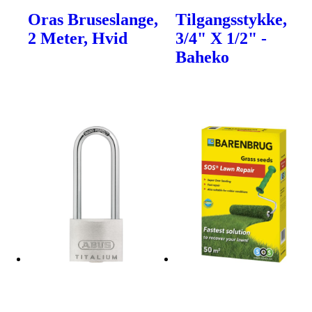
Oras Bruseslange,
Tilgangsstykke,
2 Meter, Hvid
3/4" X 1/2" -
Baheko