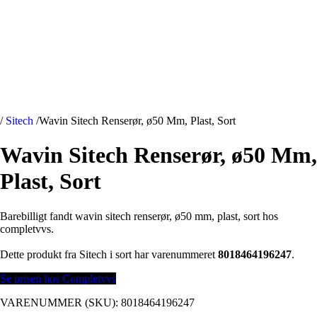
/
Sitech
/
Wavin Sitech Renserør, ø50 Mm, Plast, Sort
Wavin Sitech Renserør, ø50 Mm,
Plast, Sort
Barebilligt fandt wavin sitech renserør, ø50 mm, plast, sort hos
completvvs.
Dette produkt fra Sitech i sort har varenummeret
8018464196247
.
Se prisen hos Completvvs
VARENUMMER (SKU):
8018464196247