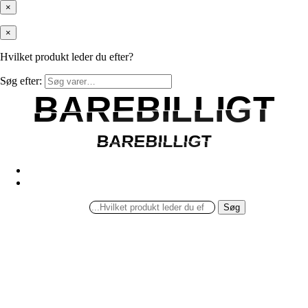
×
×
Hvilket produkt leder du efter?
Søg efter:
BAREBILLIGT
BAREBILLIGT
BAREBILLIGT
BAREBILLIGT
Søg