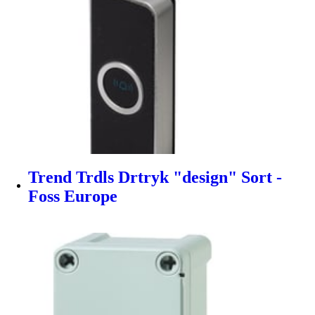
Trend Trdls Drtryk "design" Sort -
Foss Europe