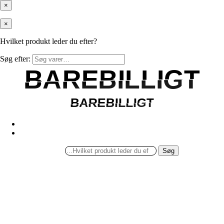
×
×
Hvilket produkt leder du efter?
Søg efter:
BAREBILLIGT
BAREBILLIGT
BAREBILLIGT
BAREBILLIGT
Søg