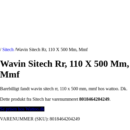
/
Sitech
/
Wavin Sitech Rr, 110 X 500 Mm, Mmf
Wavin Sitech Rr, 110 X 500 Mm,
Mmf
Barebilligt fandt wavin sitech rr, 110 x 500 mm, mmf hos wattoo. Dk.
Dette produkt fra Sitech har varenummeret
8018464204249
.
Se prisen hos Wattoo.dk
VARENUMMER (SKU):
8018464204249