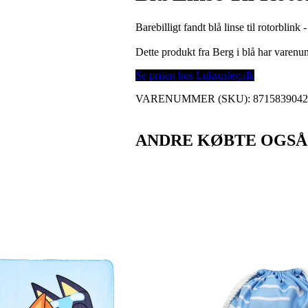
Barebilligt fandt blå linse til rotorblink
Dette produkt fra Berg i blå har varen
Se prisen hos Luksusleg.dk
VARENUMMER (SKU):
871583904
ANDRE KØBTE OGSÅ