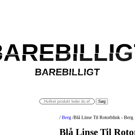
BAREBILLIG
BAREBILLIG
BAREBILLIGT
BAREBILLIGT
Søg
/
Berg
/
Blå Linse Til Rotorblink - Berg
Blå Linse Til Roto