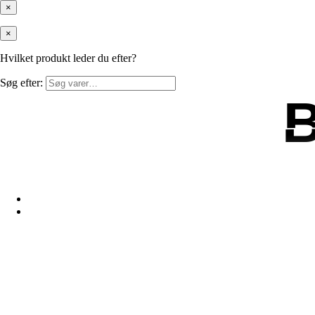
×
×
Hvilket produkt leder du efter?
Søg efter: