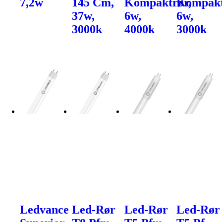
7,2w
145 Cm,
Kompaktrør,
Kompakt
37w,
6w,
6w,
3000k
4000k
3000k
Ledvance
Led-Rør
Led-Rør
Led-Rør