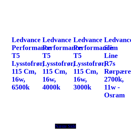
Ledvance
Ledvance
Ledvance
Ledvanc
Performance
Performance
Performance
Slim
T5
T5
T5
Line
Lysstofrør,
Lysstofrør,
Lysstofrør,
R7s
115 Cm,
115 Cm,
115 Cm,
Rørpære
16w,
16w,
16w,
2700k,
6500k
4000k
3000k
11w -
Osram
Næste Side