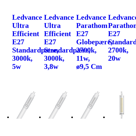
Ledvance
Ledvance
Ledvance
Ledvanc
Ultra
Ultra
Parathom
Paratho
Efficient
Efficient
E27
E27
E27
E27
Globepære,
Standar
Standardpære,
Standardpære,
2700k,
2700k,
3000k,
3000k,
11w,
20w
5w
3,8w
ø9,5 Cm