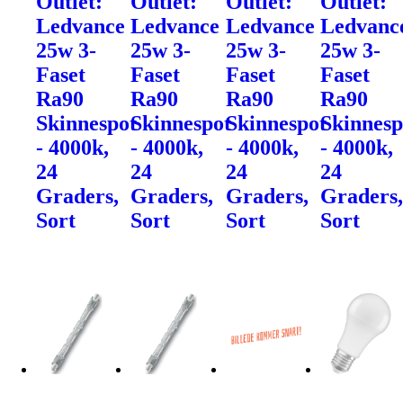
Outlet:
Outlet:
Outlet:
Outlet:
Ledvance
Ledvance
Ledvance
Ledvanc
25w 3-
25w 3-
25w 3-
25w 3-
Faset
Faset
Faset
Faset
Ra90
Ra90
Ra90
Ra90
Skinnespot
Skinnespot
Skinnespot
Skinnesp
- 4000k,
- 4000k,
- 4000k,
- 4000k,
24
24
24
24
Graders,
Graders,
Graders,
Graders
Sort
Sort
Sort
Sort