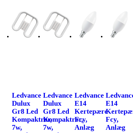
Ledvance
Ledvance
Ledvance
Ledvanc
Dulux
Dulux
E14
E14
Gr8 Led
Gr8 Led
Kertepære
Kertepæ
Kompaktrør,
Kompaktrør,
Fcy,
Fcy,
7w,
7w,
Anlæg
Anlæg