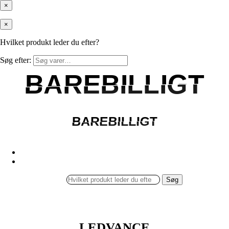
×
×
Hvilket produkt leder du efter?
Søg efter:
BAREBILLIGT
BAREBILLIGT
BAREBILLIGT
BAREBILLIGT
Søg
LEDVANCE