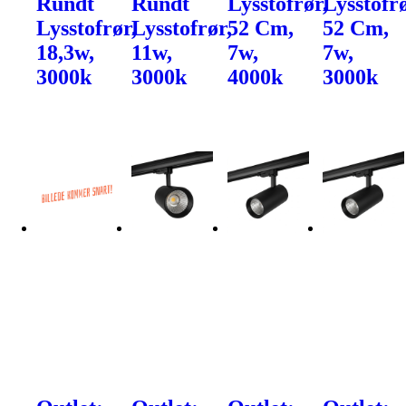
Rundt
Rundt
Lysstofrør,
Lysstofrø
Lysstofrør,
Lysstofrør,
52 Cm,
52 Cm,
18,3w,
11w,
7w,
7w,
3000k
3000k
4000k
3000k