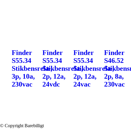
Finder
Finder
Finder
Finder
S55.34
S55.34
S55.34
S46.52
Stikbensrelæ,
Stikbensrelæ,
Stikbensrelæ,
Stikbens
3p, 10a,
2p, 12a,
2p, 12a,
2p, 8a,
230vac
24vdc
24vac
230vac
© Copyright Barebilligt