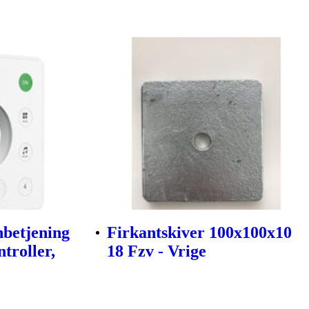
betjening
Firkantskiver 100x100x10
troller,
18 Fzv - Vrige