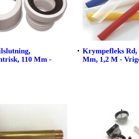
ilslutning,
Krympefleks Rd, 
trisk, 110 Mm -
Mm, 1,2 M - Vrig