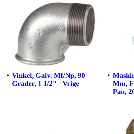
Vinkel, Galv. Mf/Np, 90
Maskin
Grader, 1 1/2" - Vrige
Mm, Fz
Pan, 20