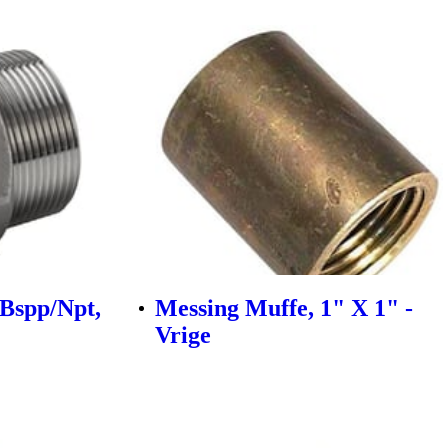
 Bspp/Npt,
Messing Muffe, 1" X 1" -
Vrige