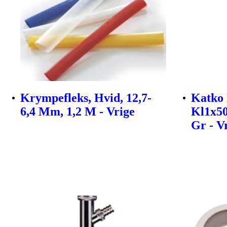
Krympefleks, Hvid, 12,7-
Katko
6,4 Mm, 1,2 M - Vrige
Kl1x50
Gr - V