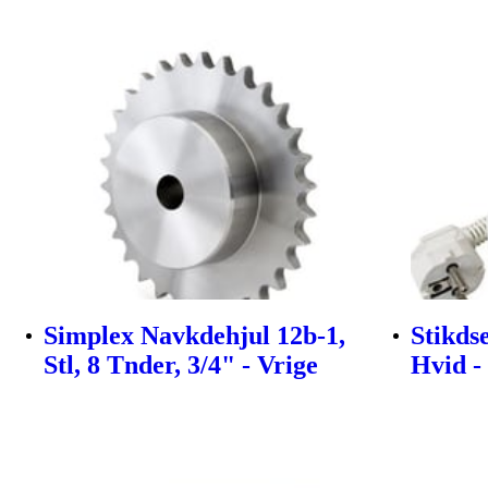
Simplex Navkdehjul 12b-1,
Stikds
Stl, 8 Tnder, 3/4" - Vrige
Hvid -