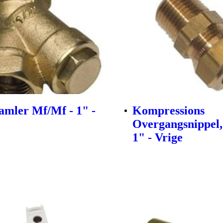
amler Mf/Mf - 1" -
Kompressions
Overgangsnippel
1" - Vrige