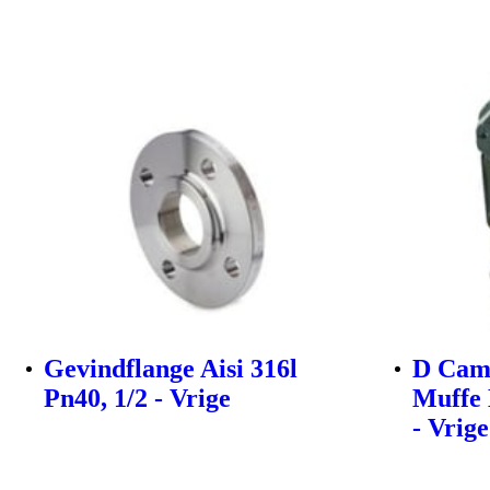
Gevindflange Aisi 316l
D Cam
Pn40, 1/2 - Vrige
Muffe 
- Vrige