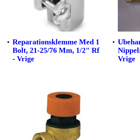
Reparationsklemme Med 1
Ubehan
Bolt, 21-25/76 Mm, 1/2" Rf
Nippel
- Vrige
Vrige