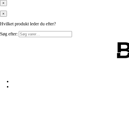
×
×
Hvilket produkt leder du efter?
Søg efter: