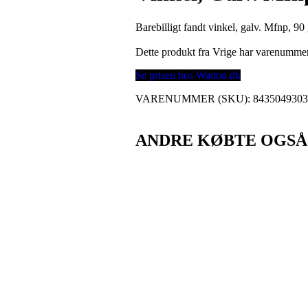
Barebilligt fandt vinkel, galv. Mfnp, 90
Dette produkt fra Vrige har varenumme
Se prisen hos Wattoo.dk
VARENUMMER (SKU):
843504930
ANDRE KØBTE OGSÅ