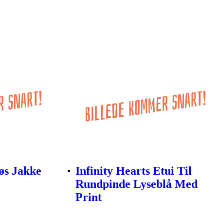
øs Jakke
Infinity Hearts Etui Til
Rundpinde Lyseblå Med
Print