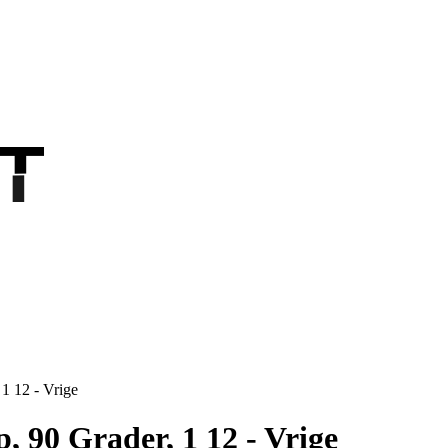
T
T
 1 12 - Vrige
, 90 Grader, 1 12 - Vrige