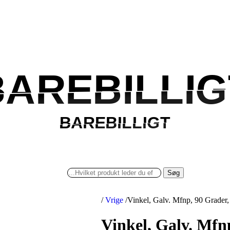
BAREBILLIG
BAREBILLIG
BAREBILLIGT
BAREBILLIGT
Søg
/
Vrige
/
Vinkel, Galv. Mfnp, 90 Grader,
Vinkel, Galv. Mfnp