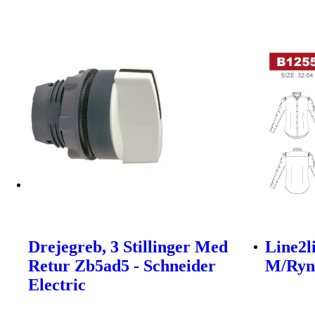
Drejegreb, 3 Stillinger Med
Line2l
Retur Zb5ad5 - Schneider
M/Ryn
Electric