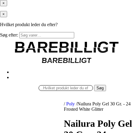
×
×
Hvilket produkt leder du efter?
Søg efter:
BAREBILLIGT
BAREBILLIGT
BAREBILLIGT
BAREBILLIGT
Søg
/
Poly
/
Nailura Poly Gel 30 Gr. - 24
Frosted White Glitter
Nailura Poly Gel