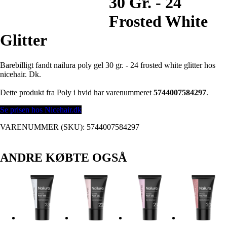
30 Gr. - 24
Frosted White
Glitter
Barebilligt fandt nailura poly gel 30 gr. - 24 frosted white glitter hos
nicehair. Dk.
Dette produkt fra Poly i hvid har varenummeret
5744007584297
.
Se prisen hos Nicehair.dk
VARENUMMER (SKU):
5744007584297
ANDRE KØBTE OGSÅ