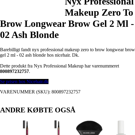
Nyx Professional
Makeup Zero To
Brow Longwear Brow Gel 2 Ml -
02 Ash Blonde
Barebilligt fandt nyx professional makeup zero to brow longwear brow
gel 2 ml - 02 ash blonde hos nicehair. Dk.
Dette produkt fra Nyx Professional Makeup har varenummeret
800897232757
.
Se prisen hos Nicehair.dk
VARENUMMER (SKU):
800897232757
ANDRE KØBTE OGSÅ