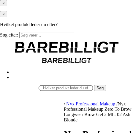
×
×
Hvilket produkt leder du efter?
Søg efter:
BAREBILLIGT
BAREBILLIGT
BAREBILLIGT
BAREBILLIGT
Søg
/
Nyx Professional Makeup
/
Nyx
Professional Makeup Zero To Brow
Longwear Brow Gel 2 Ml - 02 Ash
Blonde