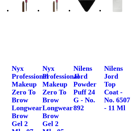
Nyx
Nyx
Nilens
Nilens
Professional
Professional
Jord
Jord
Makeup
Makeup
Powder
Top
Zero To
Zero To
Puff 24
Coat -
Brow
Brow
G - No.
No. 6507
Longwear
Longwear
892
- 11 Ml
Brow
Brow
Gel 2
Gel 2