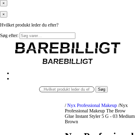
×
×
Hvilket produkt leder du efter?
Søg efter:
BAREBILLIGT
BAREBILLIGT
BAREBILLIGT
BAREBILLIGT
Søg
/
Nyx Professional Makeup
/
Nyx
Professional Makeup The Brow
Glue Instant Styler 5 G - 03 Medium
Brown