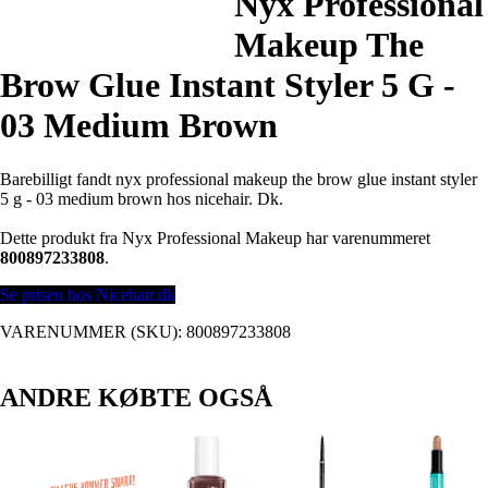
Nyx Professional
Makeup The
Brow Glue Instant Styler 5 G -
03 Medium Brown
Barebilligt fandt nyx professional makeup the brow glue instant styler
5 g - 03 medium brown hos nicehair. Dk.
Dette produkt fra Nyx Professional Makeup har varenummeret
800897233808
.
Se prisen hos Nicehair.dk
VARENUMMER (SKU):
800897233808
ANDRE KØBTE OGSÅ