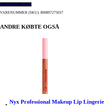
Se prisen hos Med24
VARENUMMER (SKU):
800897275037
ANDRE KØBTE OGSÅ
Nyx Professional Makeup Lip Lingerie