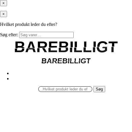
×
×
Hvilket produkt leder du efter?
Søg efter:
BAREBILLIGT
BAREBILLIGT
BAREBILLIGT
BAREBILLIGT
Søg