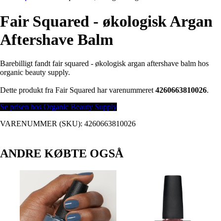
Fair Squared - økologisk Argan
Aftershave Balm
Barebilligt fandt fair squared - økologisk argan aftershave balm hos
organic beauty supply.
Dette produkt fra Fair Squared har varenummeret
4260663810026
.
Se prisen hos Organic Beauty Supply
VARENUMMER (SKU):
4260663810026
ANDRE KØBTE OGSÅ