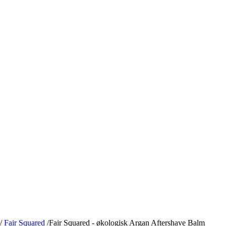
/
Fair Squared
/
Fair Squared - økologisk Argan Aftershave Balm