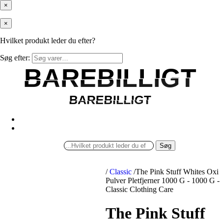
×
×
Hvilket produkt leder du efter?
Søg efter:
BAREBILLIGT
BAREBILLIGT
BAREBILLIGT
BAREBILLIGT
Søg
/
Classic
/
The Pink Stuff Whites Oxi
Pulver Pletfjerner 1000 G - 1000 G -
Classic Clothing Care
The Pink Stuff