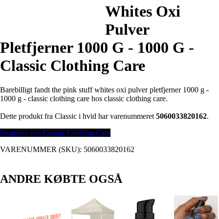
Whites Oxi
Pulver
Pletfjerner 1000 G - 1000 G -
Classic Clothing Care
Barebilligt fandt the pink stuff whites oxi pulver pletfjerner 1000 g -
1000 g - classic clothing care hos classic clothing care.
Dette produkt fra Classic i hvid har varenummeret
5060033820162
.
Se prisen hos Classic Clothing Care
VARENUMMER (SKU):
5060033820162
ANDRE KØBTE OGSÅ